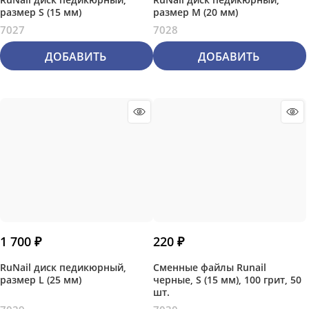
размер S (15 мм)
размер M (20 мм)
7027
7028
ДОБАВИТЬ
ДОБАВИТЬ
1 700
 ₽
220
 ₽
RuNail диск педикюрный,
Сменные файлы Runail
размер L (25 мм)
черные, S (15 мм), 100 грит, 50
шт.