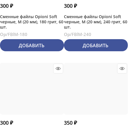
300
 ₽
300
 ₽
Сменные файлы Opioni Soft
Сменные файлы Opioni Soft
черные, М (20 мм), 180 грит, 60
черные, М (20 мм), 240 грит, 60
шт.
шт.
Op/FBlM-180
Op/FBlM-240
ДОБАВИТЬ
ДОБАВИТЬ
300
 ₽
350
 ₽