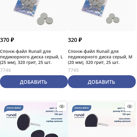
370
 ₽
320
 ₽
Спонж-файл Runail для
Спонж-файл Runail для
педикюрного диска серый, L
педикюрного диска серый, M
(25 мм), 320 грит, 25 шт.
(20 мм), 320 грит, 25 шт.
7746
7745
ДОБАВИТЬ
ДОБАВИТЬ