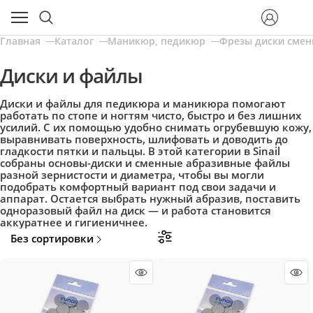
Главная
Каталог
Маникюр, педикюр
Фрезы диски сме
Диски и файлы
Диски и файлы для педикюра и маникюра помогают
работать по стопе и ногтям чисто, быстро и без лишних
усилий. С их помощью удобно снимать огрубевшую кожу,
выравнивать поверхность, шлифовать и доводить до
гладкости пятки и пальцы. В этой категории в Sinail
собраны основы-диски и сменные абразивные файлы
разной зернистости и диаметра, чтобы вы могли
подобрать комфортный вариант под свои задачи и
аппарат. Остается выбрать нужный абразив, поставить
одноразовый файл на диск — и работа становится
аккуратнее и гигиеничнее.
Без сортировки