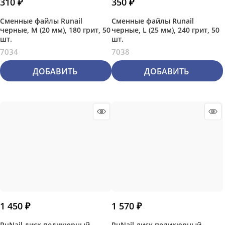
310
 ₽
350
 ₽
Сменные файлы Runail
Сменные файлы Runail
черные, М (20 мм), 180 грит, 50
черные, L (25 мм), 240 грит, 50
шт.
шт.
7034
7038
ДОБАВИТЬ
ДОБАВИТЬ
1 450
 ₽
1 570
 ₽
RuNail диск педикюрный,
RuNail диск педикюрный,