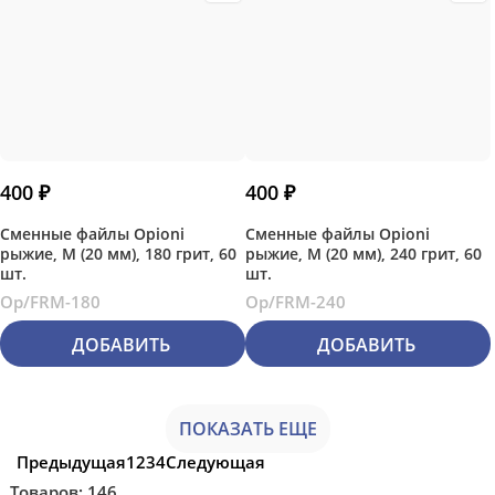
400
 ₽
400
 ₽
Сменные файлы Opioni
Сменные файлы Opioni
рыжие, М (20 мм), 180 грит, 60
рыжие, М (20 мм), 240 грит, 60
шт.
шт.
Op/FRM-180
Op/FRM-240
ДОБАВИТЬ
ДОБАВИТЬ
ПОКАЗАТЬ ЕЩЕ
Предыдущая
1
2
3
4
Следующая
Товаров: 146