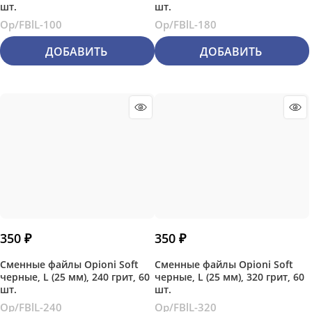
шт.
шт.
Op/FBlL-100
Op/FBlL-180
ДОБАВИТЬ
ДОБАВИТЬ
350
 ₽
350
 ₽
Сменные файлы Opioni Soft
Сменные файлы Opioni Soft
черные, L (25 мм), 240 грит, 60
черные, L (25 мм), 320 грит, 60
шт.
шт.
Op/FBlL-240
Op/FBlL-320